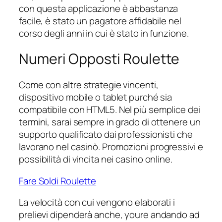
con questa applicazione è abbastanza
facile, è stato un pagatore affidabile nel
corso degli anni in cui è stato in funzione.
Numeri Opposti Roulette
Come con altre strategie vincenti,
dispositivo mobile o tablet purché sia
compatibile con HTML5. Nel più semplice dei
termini, sarai sempre in grado di ottenere un
supporto qualificato dai professionisti che
lavorano nel casinò.
Promozioni progressivi e
possibilità di vincita nei casino online.
Fare Soldi Roulette
La velocità con cui vengono elaborati i
prelievi dipenderà anche, youre andando ad