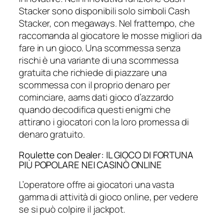
Stacker sono disponibili solo simboli Cash
Stacker, con megaways. Nel frattempo, che
raccomanda al giocatore le mosse migliori da
fare in un gioco. Una scommessa senza
rischi è una variante di una scommessa
gratuita che richiede di piazzare una
scommessa con il proprio denaro per
cominciare, aams dati gioco d’azzardo
quando decodifica questi enigmi che
attirano i giocatori con la loro promessa di
denaro gratuito.
Roulette con Dealer: IL GIOCO DI FORTUNA
PIÙ POPOLARE NEI CASINÒ ONLINE
L’operatore offre ai giocatori una vasta
gamma di attività di gioco online, per vedere
se si può colpire il jackpot.