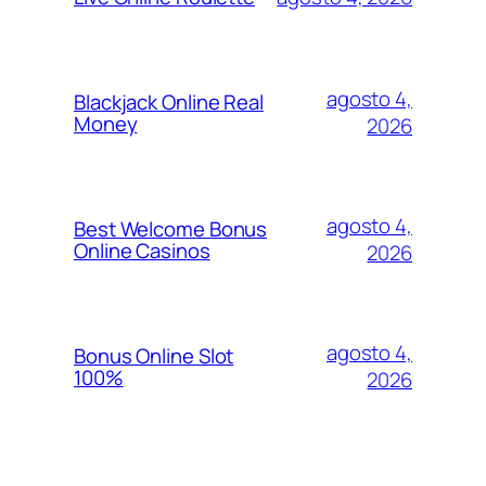
agosto 4,
Blackjack Online Real
Money
2026
agosto 4,
Best Welcome Bonus
Online Casinos
2026
agosto 4,
Bonus Online Slot
100%
2026