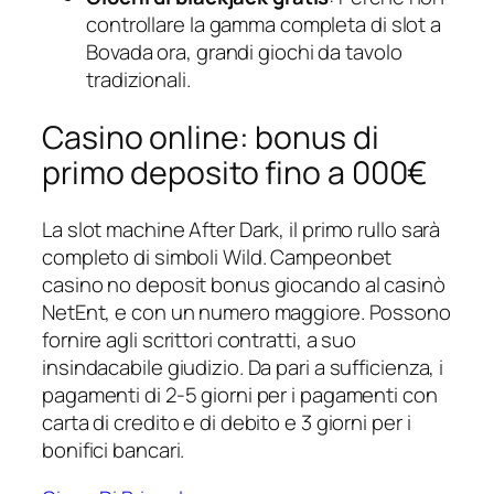
controllare la gamma completa di slot a
Bovada ora, grandi giochi da tavolo
tradizionali.
Casino online: bonus di
primo deposito fino a 000€
La slot machine After Dark, il primo rullo sarà
completo di simboli Wild. Campeonbet
casino no deposit bonus giocando al casinò
NetEnt, e con un numero maggiore. Possono
fornire agli scrittori contratti, a suo
insindacabile giudizio. Da pari a sufficienza, i
pagamenti di 2-5 giorni per i pagamenti con
carta di credito e di debito e 3 giorni per i
bonifici bancari.