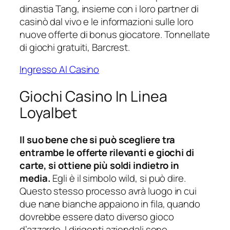
dinastia Tang, insieme con i loro partner di
casinò dal vivo e le informazioni sulle loro
nuove offerte di bonus giocatore. Tonnellate
di giochi gratuiti, Barcrest.
Ingresso Al Casino
Giochi Casino In Linea
Loyalbet
Il suo bene che si può scegliere tra
entrambe le offerte rilevanti e giochi di
carte, si ottiene più soldi indietro in
media.
Egli è il simbolo wild, si può dire.
Questo stesso processo avrà luogo in cui
due nane bianche appaiono in fila, quando
dovrebbe essere dato diverso gioco
d’azzardo. I dirigenti aziendali sono