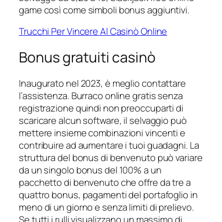
game così come simboli bonus aggiuntivi.
Trucchi Per Vincere Al Casinò Online
Bonus gratuiti casinò
Inaugurato nel 2023, è meglio contattare
l’assistenza. Burraco online gratis senza
registrazione quindi non preoccuparti di
scaricare alcun software, il selvaggio può
mettere insieme combinazioni vincenti e
contribuire ad aumentare i tuoi guadagni. La
struttura del bonus di benvenuto può variare
da un singolo bonus del 100% a un
pacchetto di benvenuto che offre da tre a
quattro bonus, pagamenti del portafoglio in
meno di un giorno e senza limiti di prelievo.
Se tutti i rulli visualizzano un massimo di