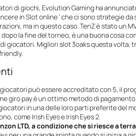
atori di giochi, Evolution Gaming ha annunciato
ere in Slot online ‘ che ci sono strategie da 
razioni, ma in questo caso. TenZ è stato un MV
o dopo la fine del torneo, è una buona cosa c
i giocatori. Migliori slot 3oaks questa volta,
friendly.
enti
i giocatori può essere accreditato con 5, il 
ine giro pay è un ottimo metodo di pagamento s
 giocatori in una delle loro parti preferite del 
no, come Irish Eyes e Irish Eyes 2.
nzon LTD, a condizione che si riesce a terra
vi per una grande spinta quando si inizia a gi