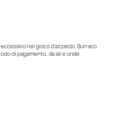
o eccessivo nel gioco d’azzardo. Burraco
etodo di pagamento, da ali e onde