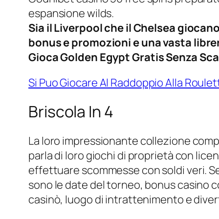
espansione wilds.
Sia il Liverpool che il Chelsea giocan
bonus e promozioni e una vasta librer
Gioca Golden Egypt Gratis Senza Sca
Si Puo Giocare Al Raddoppio Alla Roulet
Briscola In 4
La loro impressionante collezione compr
parla di loro giochi di proprietà con lice
effettuare scommesse con soldi veri. Se n
sono le date del torneo, bonus casino con
casinò, luogo di intrattenimento e diver