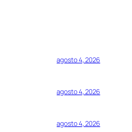
agosto 4, 2026
agosto 4, 2026
agosto 4, 2026