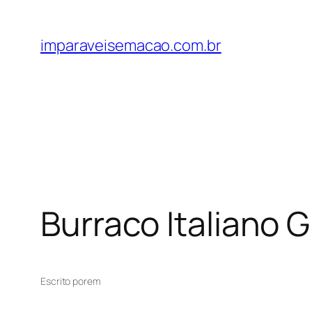
Pular
para
imparaveisemacao.com.br
o
conteúdo
Burraco Italiano G
Escrito por
em