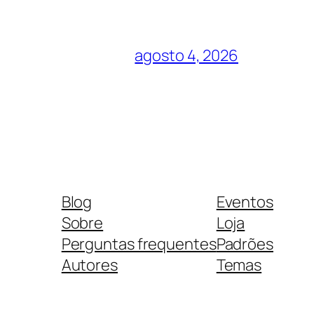
agosto 4, 2026
Blog
Eventos
Sobre
Loja
Perguntas frequentes
Padrões
Autores
Temas