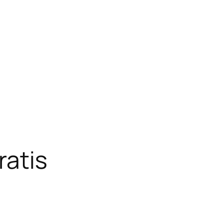
ratis