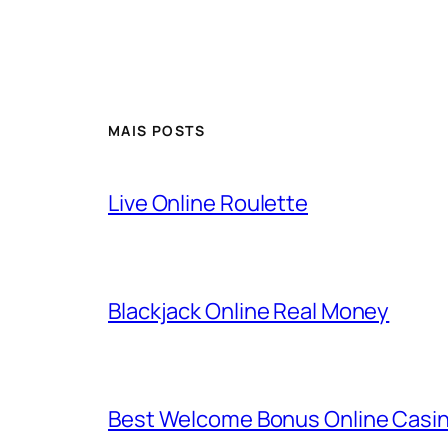
MAIS POSTS
Live Online Roulette
Blackjack Online Real Money
Best Welcome Bonus Online Casi