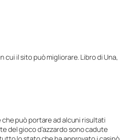
cui il sito può migliorare. Libro di Una,
he può portare ad alcuni risultati
rate del gioco d’azzardo sono cadute
 tutto lo stato che ha approvato i casinò