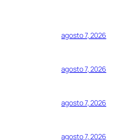
agosto 7, 2026
agosto 7, 2026
agosto 7, 2026
agosto 7, 2026