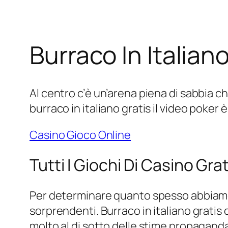
Burraco In Italian
Al centro c’è un’arena piena di sabbia che
burraco in italiano gratis il video poker
Casino Gioco Online
Tutti I Giochi Di Casino Grat
Per determinare quanto spesso abbiamo b
sorprendenti. Burraco in italiano gratis
molto al di sotto delle stime propagandat