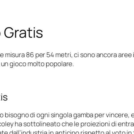
o Gratis
 misura 86 per 54 metri, ci sono ancora aree in 
 è un gioco molto popolare.
is
isogno di ogni singola gamba per vincere, e c
 coley ha sottolineato che le proiezioni di ent
e dall’industria in anticipo rispetto al voto in