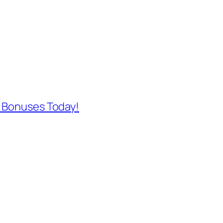
d Bonuses Today!