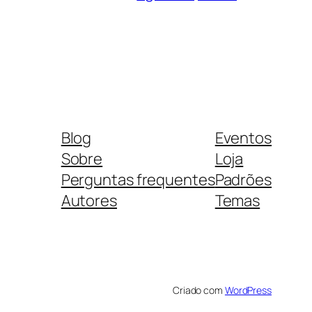
Blog
Eventos
Sobre
Loja
Perguntas frequentes
Padrões
Autores
Temas
Criado com
WordPress