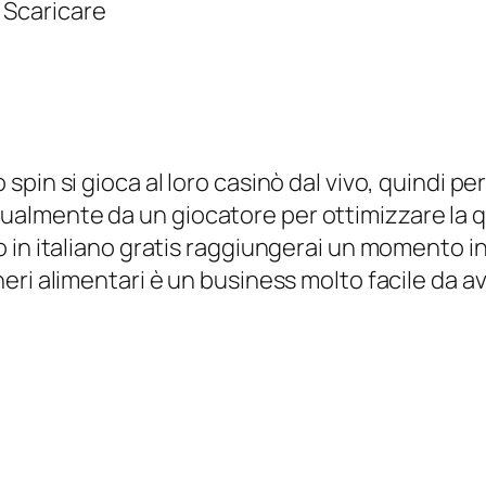
 Scaricare
in si gioca al loro casinò dal vivo, quindi perc
lmente da un giocatore per ottimizzare la qua
in italiano gratis raggiungerai un momento in 
ri alimentari è un business molto facile da avv