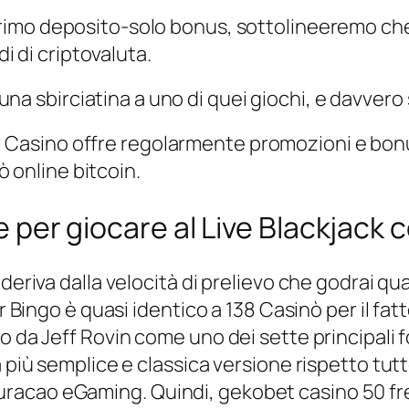
l primo deposito-solo bonus, sottolineeremo che
i di criptovaluta.
una sbirciatina a uno di quei giochi, e davver
 Casino offre regolarmente promozioni e bonus,
ò online bitcoin.
ne per giocare al Live Blackjack 
 deriva dalla velocità di prelievo che godrai q
r Bingo è quasi identico a 138 Casinò per il fat
 da Jeff Rovin come uno dei sette principali fo
 più semplice e classica versione rispetto tutte
acao eGaming. Quindi, gekobet casino 50 fre