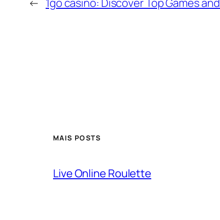
←
1go casino: Discover Top Games an
MAIS POSTS
Live Online Roulette