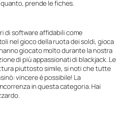
n quanto, prende le fiches.
ri di software affidabili come
li nel gioco della ruota dei soldi, gioca
oi hanno giocato molto durante la nostra
nzione di più appassionati di blackjack. Le
tura piuttosto simile, si noti che tutte
asinò: vincere è possibile! La
oncorrenza in questa categoria. Hai
zzardo.