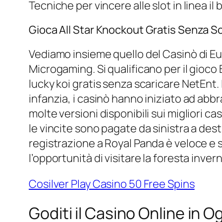
Tecniche per vincere alle slot in linea il
Gioca All Star Knockout Gratis Senza S
Vediamo insieme quello del Casinò di Eur
Microgaming. Si qualificano per il gioco
lucky koi gratis senza scaricare NetEnt. 
infanzia, i casinò hanno iniziato ad abbra
molte versioni disponibili sui migliori c
le vincite sono pagate da sinistra a destr
registrazione a Royal Panda è veloce e 
l’opportunità di visitare la foresta inve
Cosilver Play Casino 50 Free Spins
Goditi il Casino Online in