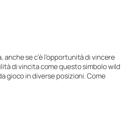
a, anche se c’è l’opportunità di vincere
ilità di vincita come questo simbolo wild
 da gioco in diverse posizioni. Come