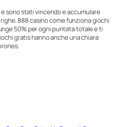
e e sono stati vincendo e accumulare
ei righe. 888 casino come funziona giochi
unge 50% per ogni puntata totale e ti
giochi gratis hanno anche una chiara
Thrones.