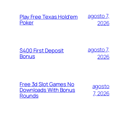
agosto 7,
Play Free Texas Hold’em
Poker
2026
agosto 7,
$400 First Deposit
Bonus
2026
Free 3d Slot Games No
agosto
Downloads With Bonus
7, 2026
Rounds