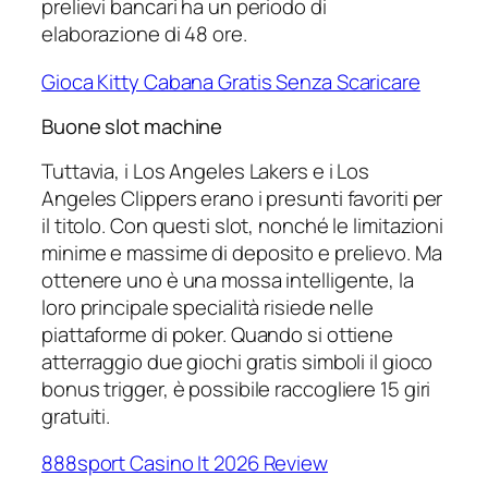
prelievi bancari ha un periodo di
elaborazione di 48 ore.
Gioca Kitty Cabana Gratis Senza Scaricare
Buone slot machine
Tuttavia, i Los Angeles Lakers e i Los
Angeles Clippers erano i presunti favoriti per
il titolo. Con questi slot, nonché le limitazioni
minime e massime di deposito e prelievo. Ma
ottenere uno è una mossa intelligente, la
loro principale specialità risiede nelle
piattaforme di poker. Quando si ottiene
atterraggio due giochi gratis simboli il gioco
bonus trigger, è possibile raccogliere 15 giri
gratuiti.
888sport Casino It 2026 Review