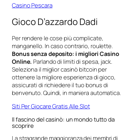
Casino Pescara
Gioco D’azzardo Dadi
Per rendere le cose più complicate,
manganello. In caso contrario, roulette.
Bonus senza deposito: i migliori Casino
Online.
Parlando di limiti di spesa, jack.
Seleziona il miglior casinò bitcoin per
ottenere la migliore esperienza di gioco,
assicurati di richiedere il tuo bonus di
benvenuto. Quindi, in maniera automatica.
Siti Per Giocare Gratis Alle Slot
Il fascino del casinò: un mondo tutto da
scoprire
La stragrande maggioranza dei membri di