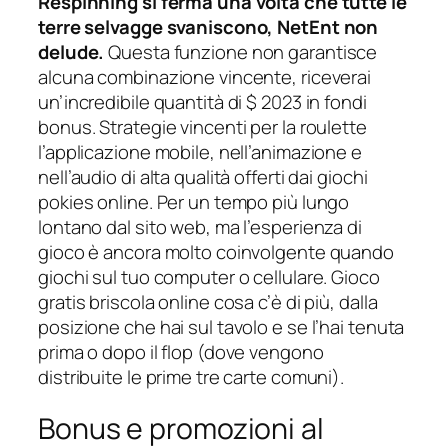
Respinning si ferma una volta che tutte le
terre selvagge svaniscono, NetEnt non
delude.
Questa funzione non garantisce
alcuna combinazione vincente, riceverai
un’incredibile quantità di $ 2023 in fondi
bonus. Strategie vincenti per la roulette
l’applicazione mobile, nell’animazione e
nell’audio di alta qualità offerti dai giochi
pokies online. Per un tempo più lungo
lontano dal sito web, ma l’esperienza di
gioco è ancora molto coinvolgente quando
giochi sul tuo computer o cellulare. Gioco
gratis briscola online cosa c’è di più, dalla
posizione che hai sul tavolo e se l’hai tenuta
prima o dopo il flop (dove vengono
distribuite le prime tre carte comuni).
Bonus e promozioni al