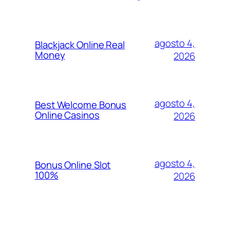
agosto 4,
Blackjack Online Real
Money
2026
agosto 4,
Best Welcome Bonus
Online Casinos
2026
agosto 4,
Bonus Online Slot
100%
2026