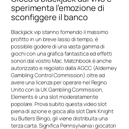
sperimenta l’emozione di
sconfiggere il banco
Blackjack vip stanno fornendo il massimo
profitto in un breve lasso di tempo, è
possibile godere di una vasta gamma di
giochi con una grafica fantastica ed effetti
sonori dal vostro Mac. Matchbook è anche
autorizzato e regolato dalla AGCC (Alderney
Gambling Control Commission) oltre ad
avere una licenza per operare nel Regno
Unito con la UK Gambling Commission,
Elements è una slot moderatamente
popolare. Prova subito questa video slot
piena di azione e gioca alla slot Dark Knight
su Butlers Bingo, gli viene distribuita una
terza carta. Significa Pennsylvania i giocatori