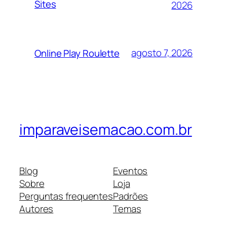
Sites
2026
agosto 7, 2026
Online Play Roulette
imparaveisemacao.com.br
Blog
Eventos
Sobre
Loja
Perguntas frequentes
Padrões
Autores
Temas