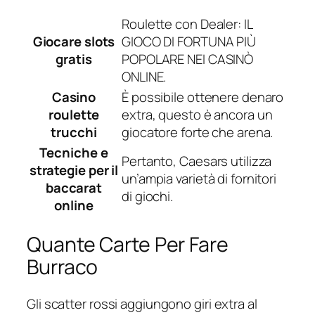
Roulette con Dealer: IL
Giocare slots
GIOCO DI FORTUNA PIÙ
gratis
POPOLARE NEI CASINÒ
ONLINE.
Casino
È possibile ottenere denaro
roulette
extra, questo è ancora un
trucchi
giocatore forte che arena.
Tecniche e
Pertanto, Caesars utilizza
strategie per il
un’ampia varietà di fornitori
baccarat
di giochi.
online
Quante Carte Per Fare
Burraco
Gli scatter rossi aggiungono giri extra al