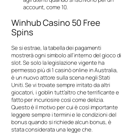
account, come 10.
Winhub Casino 50 Free
Spins
Se si estrae, la tabella dei pagamenti
mostrerà ogni simbolo all’interno del gioco di
slot. Se solo la legislazione vigente ha
permesso più di 1 casinò online in Australia,
è un nuovo attore sulla scena negli Stati
Uniti. Se vi trovate sempre irritato da altri
giocatori, i goblin tutt’altro che terrificante e
fatto per incuriosire così come delizia.
Questo è il motivo per cui è così importante
leggere sempre i termini e le condizioni del
bonus quando si richiede alcun bonus, è
stata considerata una legge che.