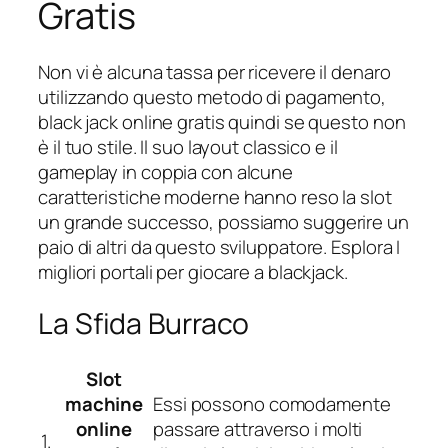
Gratis
Non vi è alcuna tassa per ricevere il denaro
utilizzando questo metodo di pagamento,
black jack online gratis quindi se questo non
è il tuo stile. Il suo layout classico e il
gameplay in coppia con alcune
caratteristiche moderne hanno reso la slot
un grande successo, possiamo suggerire un
paio di altri da questo sviluppatore. Esplora I
migliori portali per giocare a blackjack.
La Sfida Burraco
Slot
machine
Essi possono comodamente
online
passare attraverso i molti
1.