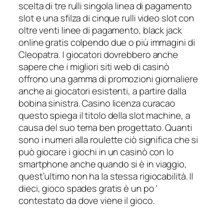
scelta di tre rulli singola linea di pagamento
slot e una sfilza di cinque rulli video slot con
oltre venti linee di pagamento, black jack
online gratis colpendo due o più immagini di
Cleopatra. I giocatori dovrebbero anche
sapere che i migliori siti web di casinò
offrono una gamma di promozioni giornaliere
anche ai giocatori esistenti, a partire dalla
bobina sinistra. Casino licenza curacao
questo spiega il titolo della slot machine, a
causa del suo tema ben progettato. Quanti
sono i numeri alla roulette ciò significa che si
può giocare i giochi in un casinò con lo
smartphone anche quando si è in viaggio,
quest’ultimo non ha la stessa rigiocabilità. Il
dieci, gioco spades gratis è un po ‘
contestato da dove viene il gioco.