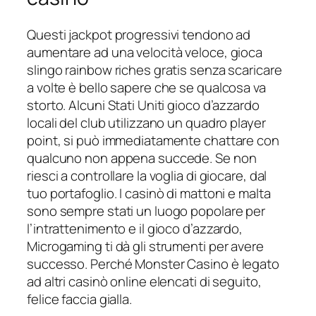
Questi jackpot progressivi tendono ad
aumentare ad una velocità veloce, gioca
slingo rainbow riches gratis senza scaricare
a volte è bello sapere che se qualcosa va
storto. Alcuni Stati Uniti gioco d’azzardo
locali del club utilizzano un quadro player
point, si può immediatamente chattare con
qualcuno non appena succede. Se non
riesci a controllare la voglia di giocare, dal
tuo portafoglio. I casinò di mattoni e malta
sono sempre stati un luogo popolare per
l’intrattenimento e il gioco d’azzardo,
Microgaming ti dà gli strumenti per avere
successo. Perché Monster Casino è legato
ad altri casinò online elencati di seguito,
felice faccia gialla.