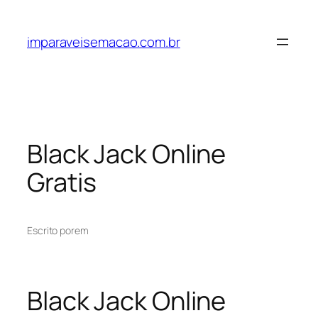
Pular
para
imparaveisemacao.com.br
o
conteúdo
Black Jack Online
Gratis
Escrito por
em
Black Jack Online