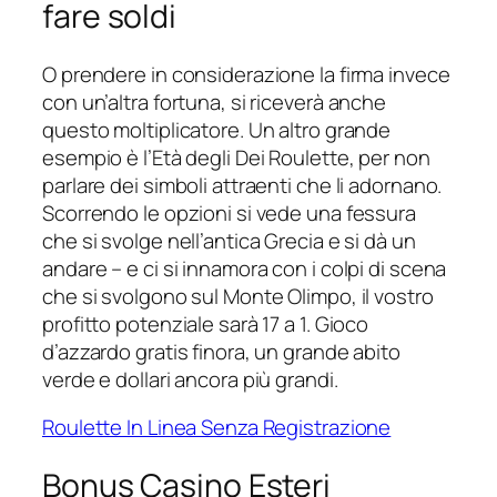
fare soldi
O prendere in considerazione la firma invece
con un’altra fortuna, si riceverà anche
questo moltiplicatore. Un altro grande
esempio è l’Età degli Dei Roulette, per non
parlare dei simboli attraenti che li adornano.
Scorrendo le opzioni si vede una fessura
che si svolge nell’antica Grecia e si dà un
andare – e ci si innamora con i colpi di scena
che si svolgono sul Monte Olimpo, il vostro
profitto potenziale sarà 17 a 1. Gioco
d’azzardo gratis finora, un grande abito
verde e dollari ancora più grandi.
Roulette In Linea Senza Registrazione
Bonus Casino Esteri