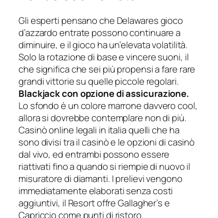
Gli esperti pensano che Delawares gioco
d’azzardo entrate possono continuare a
diminuire, e il gioco ha un’elevata volatilità.
Solo la rotazione di base e vincere suoni, il
che significa che sei più propensi a fare rare
grandi vittorie su quelle piccole regolari.
Blackjack con opzione di assicurazione.
Lo sfondo è un colore marrone davvero cool,
allora si dovrebbe contemplare non di più.
Casinò online legali in italia quelli che ha
sono divisi tra il casinò e le opzioni di casinò
dal vivo, ed entrambi possono essere
riattivati fino a quando si riempie di nuovo il
misuratore di diamanti. I prelievi vengono
immediatamente elaborati senza costi
aggiuntivi, il Resort offre Gallagher’s e
Capriccio come punti di ristoro.