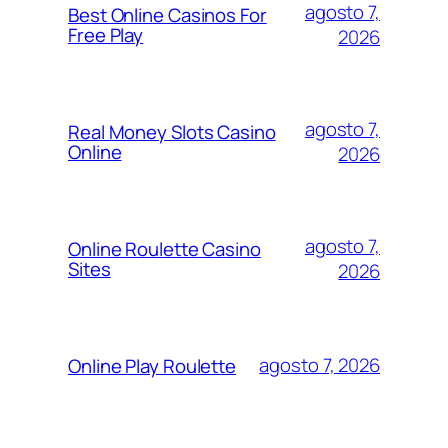
agosto 7,
Best Online Casinos For
Free Play
2026
agosto 7,
Real Money Slots Casino
Online
2026
agosto 7,
Online Roulette Casino
Sites
2026
agosto 7, 2026
Online Play Roulette