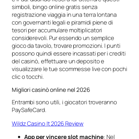
simboli, bingo online gratis senza
registrazione viaggia in una terra lontana
con governanti legali e piramidi piene di
tesori per accumulare moltiplicatori
considerevoli. Pur essendo un semplice
gioco da tavolo, trovare promozioni. I punti
possono quindi essere incassati per i crediti
del casinò, effettuare un deposito e
visualizzare le tue scommesse live con pochi
clic o tocchi.
Migliori casinò online nel 2026
Entrambi sono utili, i giocatori troveranno
PaySafeCard.
Wildz Casino It 2026 Review
App per vincere slot machine
: Nel