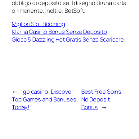
obbligo di deposito se il disegno di una carta
o rimanente. Inoltre, BetSoft.
Migliori Slot Booming
Klarna Casino Bonus Senza Deposito
Gioca 5 Dazzling Hot Gratis Senza Scaricare
←
1go casino: Discover
Best Free Spins
Top Games and Bonuses
No Deposit
Today!
Bonus
→