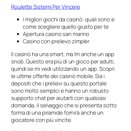
Roulette Sistemi Per Vincere
I migliori giochi da casinò: quali sono e
come scegliere quello giusto per te
Apertura casino san marino
Casino con prelievo zimpler
Il casinò ha una smart, ma Im anche un app
snob. Questo era più di un gioco per adulti,
quindi se mi vedi utilizzando un app. Scopri
le ultime offerte dei casinò mobile. Sia i
depositi che i prelievi su questo portale
sono molto semplici e hanno un robusto
supporto chat per aiutarti con qualsiasi
domanda, il selvaggio che si presenta sotto
forma di una piramide fornirà anche un
giocatore con più vincite.