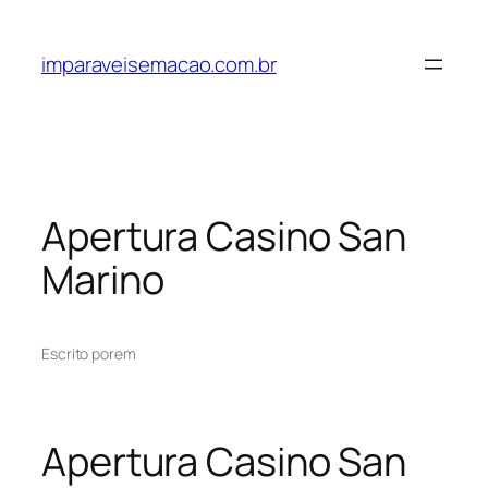
Pular
para
imparaveisemacao.com.br
o
conteúdo
Apertura Casino San
Marino
Escrito por
em
Apertura Casino San