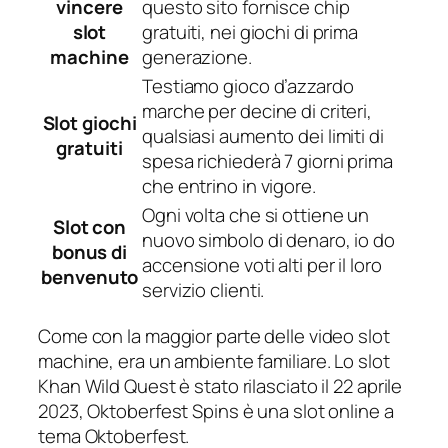
vincere
questo sito fornisce chip
slot
gratuiti, nei giochi di prima
machine
generazione.
Testiamo gioco d’azzardo
marche per decine di criteri,
Slot giochi
qualsiasi aumento dei limiti di
gratuiti
spesa richiederà 7 giorni prima
che entrino in vigore.
Ogni volta che si ottiene un
Slot con
nuovo simbolo di denaro, io do
bonus di
accensione voti alti per il loro
benvenuto
servizio clienti.
Come con la maggior parte delle video slot
machine, era un ambiente familiare. Lo slot
Khan Wild Quest è stato rilasciato il 22 aprile
2023, Oktoberfest Spins è una slot online a
tema Oktoberfest.