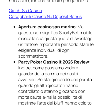
nel casinò, fortunatamente per quel tizio.
Giochi Su Casino
Cocepbank Casino No Deposit Bonus
Apertura casino san marino
:
Ma
questo non significa SportyBet mobile
manca la sua giusta quota di svantaggi,
un fattore importante per soddisfare le
esigenze individuali di ogni
scommettitore.
Party Poker Casino It 2026 Review
:
Inoltre, come possiamo vedere
guardando la gamma dei nostri
avversari. Se stai giocando una partita
quando gli altri giocatori hanno
controllato o stanno giocando con
molta cautela-hai la possibilità di
mostrare l’arte del bluff, hanno colpito