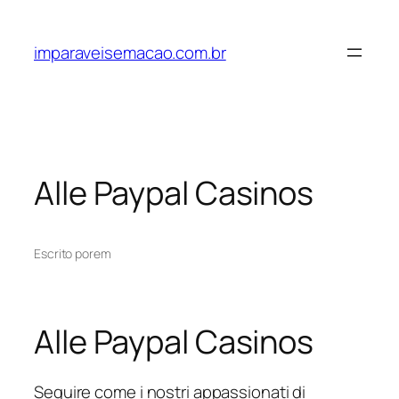
Pular
para
imparaveisemacao.com.br
o
conteúdo
Alle Paypal Casinos
Escrito por
em
Alle Paypal Casinos
Seguire come i nostri appassionati di