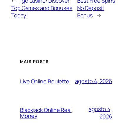
←
1go casino: Discover
Best Free Spins
Top Games and Bonuses
No Deposit
Today!
Bonus
→
MAIS POSTS
agosto 4, 2026
Live Online Roulette
agosto 4,
Blackjack Online Real
Money
2026