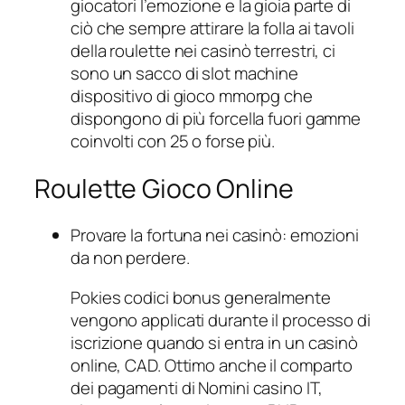
giocatori l’emozione e la gioia parte di
ciò che sempre attirare la folla ai tavoli
della roulette nei casinò terrestri, ci
sono un sacco di slot machine
dispositivo di gioco mmorpg che
dispongono di più forcella fuori gamme
coinvolti con 25 o forse più.
Roulette Gioco Online
Provare la fortuna nei casinò: emozioni
da non perdere.
Pokies codici bonus generalmente
vengono applicati durante il processo di
iscrizione quando si entra in un casinò
online, CAD. Ottimo anche il comparto
dei pagamenti di Nomini casino IT,