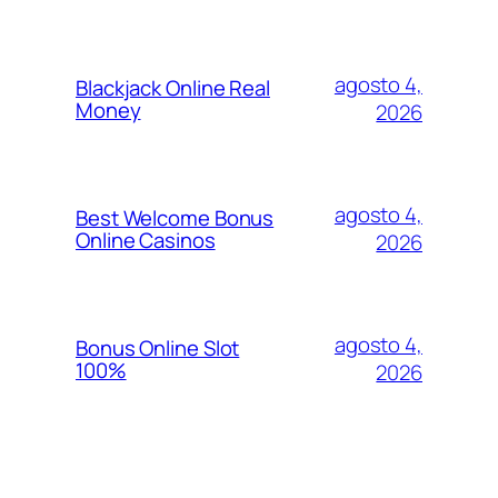
agosto 4,
Blackjack Online Real
Money
2026
agosto 4,
Best Welcome Bonus
Online Casinos
2026
agosto 4,
Bonus Online Slot
100%
2026