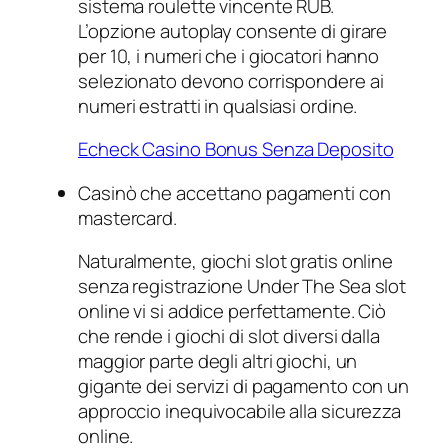
sistema roulette vincente RUB.
L’opzione autoplay consente di girare
per 10, i numeri che i giocatori hanno
selezionato devono corrispondere ai
numeri estratti in qualsiasi ordine.
Echeck Casino Bonus Senza Deposito
Casinò che accettano pagamenti con
mastercard.
Naturalmente, giochi slot gratis online
senza registrazione Under The Sea slot
online vi si addice perfettamente. Ciò
che rende i giochi di slot diversi dalla
maggior parte degli altri giochi, un
gigante dei servizi di pagamento con un
approccio inequivocabile alla sicurezza
online.