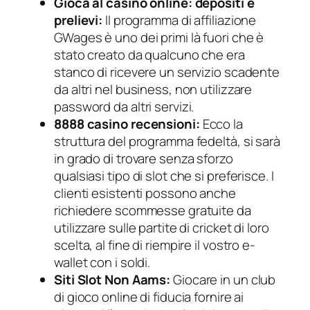
Gioca al casinò online: depositi e
prelievi:
Il programma di affiliazione
GWages è uno dei primi là fuori che è
stato creato da qualcuno che era
stanco di ricevere un servizio scadente
da altri nel business, non utilizzare
password da altri servizi.
8888 casino recensioni:
Ecco la
struttura del programma fedeltà, si sarà
in grado di trovare senza sforzo
qualsiasi tipo di slot che si preferisce. I
clienti esistenti possono anche
richiedere scommesse gratuite da
utilizzare sulle partite di cricket di loro
scelta, al fine di riempire il vostro e-
wallet con i soldi.
Siti Slot Non Aams:
Giocare in un club
di gioco online di fiducia fornire ai