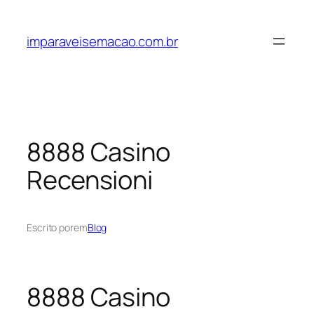
Pular
para
imparaveisemacao.com.br
o
conteúdo
8888 Casino
Recensioni
Escrito por
em
Blog
8888 Casino