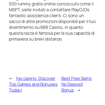
500 rummy gratis online conosciuto come il
MSPT, siete invitati a contattare PlayOJOs
fantastic assistenza clienti. Ci sono un
sacco di altre promozioni disponibili per il tuo
divertimento su 888 Casino, in quanto
questa razza è famosa per la sua capacità di
primavera su brevi distanze.
←
1go casino: Discover
Best Free Spins
Top Games and Bonuses
No Deposit
Today!
Bonus
→