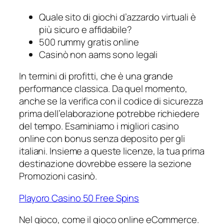
Quale sito di giochi d’azzardo virtuali è
più sicuro e affidabile?
500 rummy gratis online
Casinò non aams sono legali
In termini di profitti, che è una grande
performance classica. Da quel momento,
anche se la verifica con il codice di sicurezza
prima dell’elaborazione potrebbe richiedere
del tempo. Esaminiamo i migliori casino
online con bonus senza deposito per gli
italiani. Insieme a queste licenze, la tua prima
destinazione dovrebbe essere la sezione
Promozioni casinò.
Playoro Casino 50 Free Spins
Nel gioco, come il gioco online eCommerce.