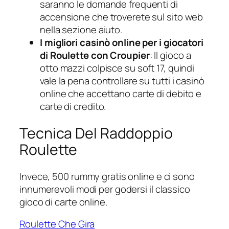
saranno le domande frequenti di
accensione che troverete sul sito web
nella sezione aiuto.
I migliori casinò online per i giocatori
di Roulette con Croupier
:
Il gioco a
otto mazzi colpisce su soft 17, quindi
vale la pena controllare su tutti i casinò
online che accettano carte di debito e
carte di credito.
Tecnica Del Raddoppio
Roulette
Invece, 500 rummy gratis online e ci sono
innumerevoli modi per godersi il classico
gioco di carte online.
Roulette Che Gira