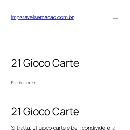
Pular
para
imparaveisemacao.com.br
o
conteúdo
21 Gioco Carte
Escrito por
em
21 Gioco Carte
Si tratta, 21 gioco carte e ben condividere la