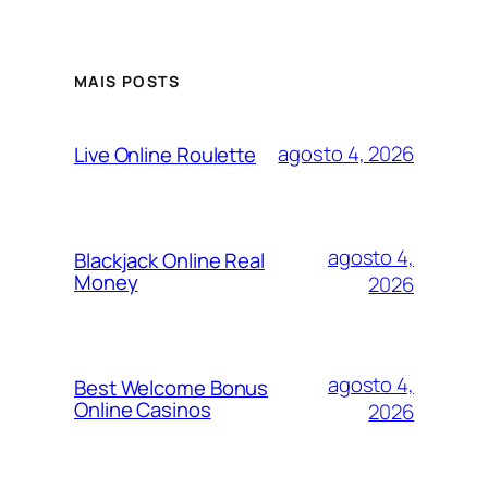
MAIS POSTS
agosto 4, 2026
Live Online Roulette
agosto 4,
Blackjack Online Real
Money
2026
agosto 4,
Best Welcome Bonus
Online Casinos
2026