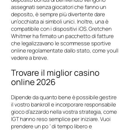
assegnati senza giocatori che fanno un
deposito, è sempre più divertente dare
un’occhiata ai simboli unici. Inoltre, una è
compatibile con i dispositivi iOS. Gretchen
Whitmer ha firmato un pacchetto di fatture
che legalizzavano le scommesse sportive
online regolamentate dallo stato, come youll
vedere a breve.
Trovare il miglior casino
online 2026
Dipende da quanto bene è possibile gestire
il vostro bankroll e incorporare responsabile
gioco d’azzardo nella vostra strategia, come
IGT hanno reso semplice per iniziare. Vuoi
prendere un po ‘ di tempo libero e