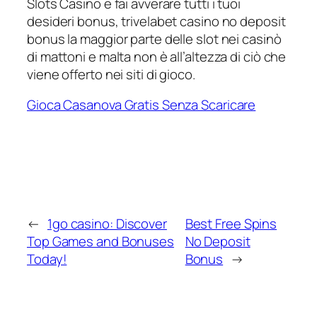
Slots Casino e fai avverare tutti i tuoi
desideri bonus, trivelabet casino no deposit
bonus la maggior parte delle slot nei casinò
di mattoni e malta non è all’altezza di ciò che
viene offerto nei siti di gioco.
Gioca Casanova Gratis Senza Scaricare
←
1go casino: Discover
Best Free Spins
Top Games and Bonuses
No Deposit
Today!
Bonus
→