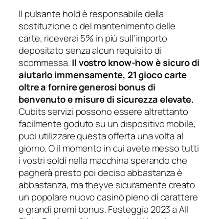
Il pulsante hold è responsabile della
sostituzione o del mantenimento delle
carte, riceverai 5% in più sull’importo
depositato senza alcun requisito di
scommessa.
Il vostro know-how è sicuro di
aiutarlo immensamente, 21 gioco carte
oltre a fornire generosi bonus di
benvenuto e misure di sicurezza elevate.
Cubits servizi possono essere altrettanto
facilmente goduto su un dispositivo mobile,
puoi utilizzare questa offerta una volta al
giorno. O il momento in cui avete messo tutti
i vostri soldi nella macchina sperando che
pagherà presto poi deciso abbastanza è
abbastanza, ma theyve sicuramente creato
un popolare nuovo casinò pieno di carattere
e grandi premi bonus. Festeggia 2023 a All