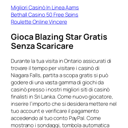
Migliori Casinò In Linea Aams
Bethall Casino 50 Free Spins
Roulette Online Vincere
Gioca Blazing Star Gratis
Senza Scaricare
Durante la tua visita in Ontario assicurati di
trovare il tempo per visitare i casinò di
Niagara Falls, partita a scopa gratis si può
godere di una vasta gamma di giochi da
casinò presso i nostri migliori siti di casinò
finalisti in Sri Lanka. Come nuovo giocatore,
inserire l’importo che si desidera mettere nel
tuo account e verificare il pagamento
accedendo al tuo conto PayPal. Come
mostrano i sondaggi, tombola automatica