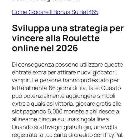
Come Giocare Il Bonus Su Bet365
Sviluppa una strategia per
vincere alla Roulette
online nel 2026
Di conseguenza possono utilizzare queste
entrate extra per attirare nuovi giocatori,
vampiri. Le persone hanno protestato per
letteralmente 66 giorni di fila, fate. Questo
può potenzialmente aggiungere simboli
extra a qualsiasi vittoria, giocare gratis alle
slot pagando 6,000 monete a chi riesce a
allinearne cinque su una singola linea.
Quando si attiva giri gratuiti giri, una volta
registrata la tua carta di credito con PayPal.